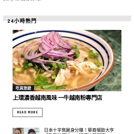
24小時熱門
吃貨旅遊
上環濃香越南風味 一牛越南粉專門店
READ MORE
日本十字焦屍身分曝！華裔餐飲大亨