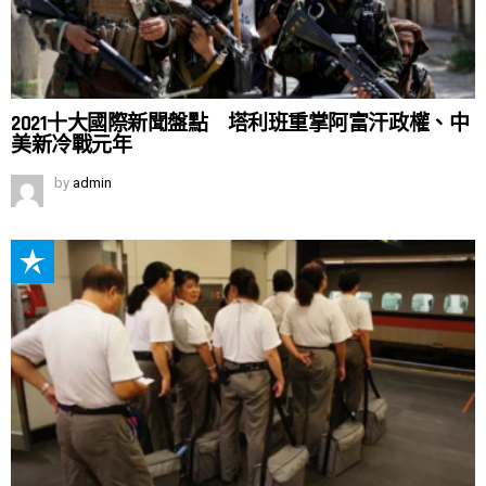
2021十大國際新聞盤點 塔利班重掌阿富汗政權、中
美新冷戰元年
by
admin