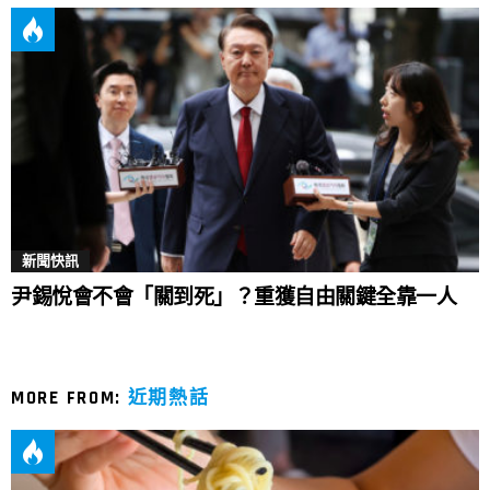
新聞快訊
尹錫悅會不會「關到死」？重獲自由關鍵全靠一人
MORE FROM:
近期熱話