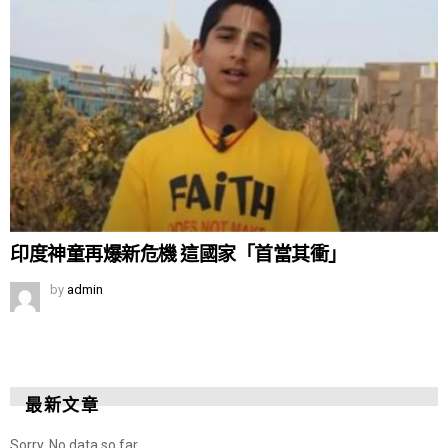
印度神童再爆新危機 這國家「首當其衝」
by
admin
最新文章
Sorry. No data so far.