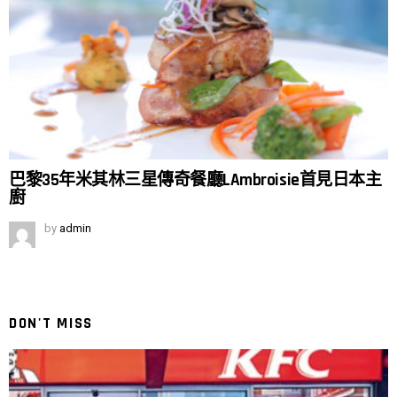
巴黎35年米其林三星傳奇餐廳LAmbroisie首見日本主
廚
by
admin
DON'T MISS