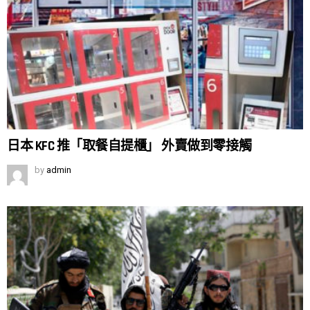
日本 KFC 推「取餐自提櫃」 外賣做到零接觸
by
admin