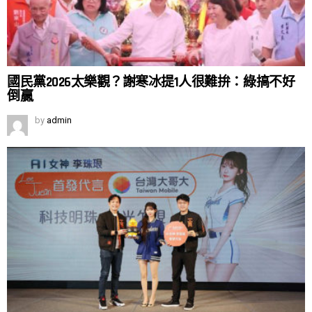
國民黨2026太樂觀？謝寒冰提1人很難拚：綠搞不好
倒贏
by
admin