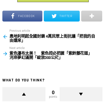
FACEBOOK
TWITTER
Previous article
See
奧地利明起全國封鎖 4萬民眾上街抗議「把我的自
more
由還來」
Next article
紫色瀑布太美！ 紫色控必把握「紫鈴藤花道」
河岸夢幻滿開「綻放300公尺」
WHAT DO YOU THINK?
0
points