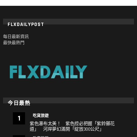
FLXDAILYPOST
每日最新資訊
最快最熱門
今日最熱
吃貨旅遊
紫色瀑布太美！ 紫色控必把握「紫鈴藤花
道」 河岸夢幻滿開「綻放300公尺」