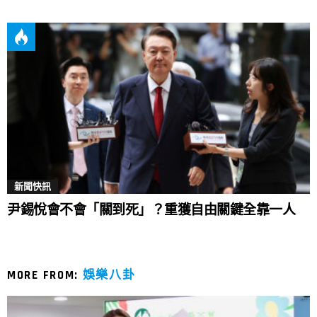
新聞快訊
尹錫悅會不會「關到死」？重獲自由關鍵全靠一人
MORE FROM:
娛樂八卦