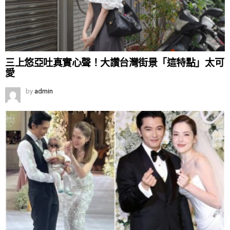
三上悠亞吐真實心聲！大讚台灣街景「這特點」太可
愛
by
admin