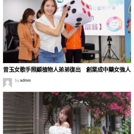
昔玉女歌手照顧植物人弟弟復出 創業成中藥女強人
by
admin