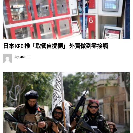
日本 KFC 推「取餐自提櫃」 外賣做到零接觸
by
admin