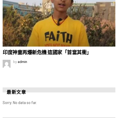
印度神童再爆新危機 這國家「首當其衝」
by
admin
最新文章
Sorry. No data so far.