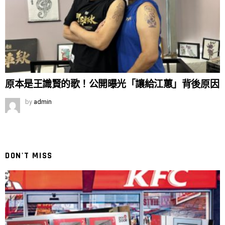
原本是王識賢的歌！公開曝光「讓給江蕙」背後原因
by
admin
DON'T MISS