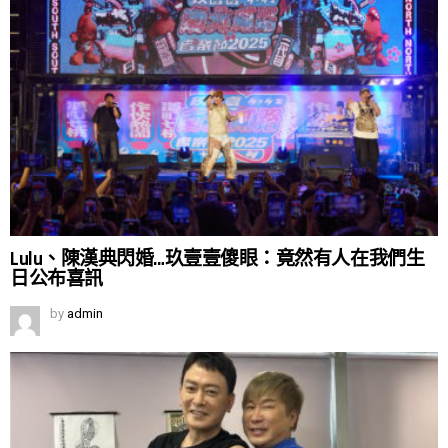
Lulu、陳漢典閃婚…玖壹壹傻眼：竟然有人在我們生
日公布喜訊
by
admin