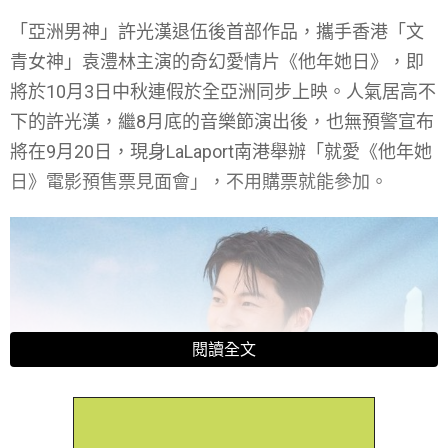
「亞洲男神」許光漢退伍後首部作品，攜手香港「文
青女神」袁澧林主演的奇幻愛情片《他年她日》，即
將於10月3日中秋連假於全亞洲同步上映。人氣居高不
下的許光漢，繼8月底的音樂節演出後，也無預警宣布
將在9月20日，現身LaLaport南港舉辦「就愛《他年她
日》電影預售票見面會」，不用購票就能參加。
閱讀全文